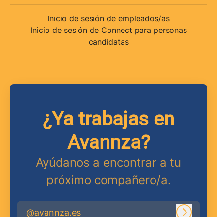
Inicio de sesión de empleados/as
Inicio de sesión de Connect para personas
candidatas
¿Ya trabajas en
Avannza?
Ayúdanos a encontrar a tu
próximo compañero/a.
@avannza.es
Iniciar 